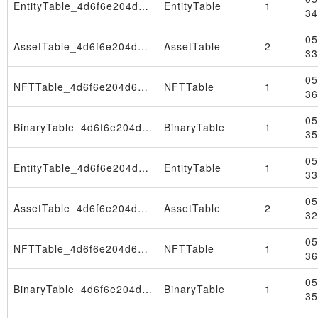
EntityTable_4d6f6e204d61792032352030393a33323a3439205453542032303236
EntityTable
1
34
05
AssetTable_4d6f6e204d61792032352030393a33323a3439205453542032303236
AssetTable
2
33
05
NFTTable_4d6f6e204d61792031382030393a33323a3332205453542032303236
NFTTable
1
36
05
BinaryTable_4d6f6e204d61792031382030393a33323a3332205453542032303236
BinaryTable
1
35
05
EntityTable_4d6f6e204d61792031382030393a33323a3332205453542032303236
EntityTable
1
33
05
AssetTable_4d6f6e204d61792031382030393a33323a3332205453542032303236
AssetTable
2
32
05
NFTTable_4d6f6e204d61792031312030393a33333a3136205453542032303236
NFTTable
1
36
05
BinaryTable_4d6f6e204d61792031312030393a33333a3136205453542032303236
BinaryTable
1
35