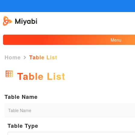
Menu
Home
Table List
Table List
Table Name
Table Type